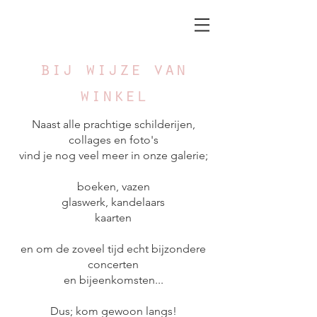
bij wijze van
winkel
Naast alle prachtige schilderijen,
collages en foto's
vind je nog veel meer in onze galerie;
boeken, vazen
glaswerk, kandelaars
kaarten
en om de zoveel tijd echt bijzondere
concerten
en bijeenkomsten...
Dus; kom gewoon langs!